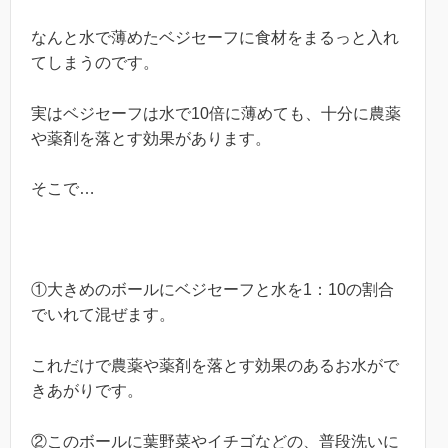
なんと水で薄めたベジセーフに食材をまるっと入れ
てしまうのです。
実はベジセーフは水で10倍に薄めても、十分に農薬
や薬剤を落とす効果があります。
そこで…
①大きめのボールにベジセーフと水を1：10の割合
でいれて混ぜます。
これだけで農薬や薬剤を落とす効果のあるお水がで
きあがりです。
②このボールに葉野菜やイチゴなどの、普段洗いに