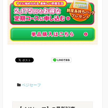
ベジセーフ