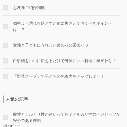
お友達ご紹介制度
効率よく汚れを落とすために押さえておくべきポイント
は！？
女性と子どもにうれしい菜の花の栄養パワー
白砂糖を〇〇に変えるだけで身体にいい料理に早変わり！
『野菜スープ』で子どもの免疫力をアップしよう！
人気の記事
酸性とアルカリ性の違いって何？アルカリ性のベジセーフが
安心である理由
6件のビュー