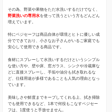
その為、野菜や果物をただ水洗いするだけでなく、
野菜洗いの専用水
を使って洗うという方もどんどん
増えています。
特にベジセーフは商品自体が環境とヒトに優しい成
分でできており、小さなお子さんがいるご家庭でも
安心して使用できる商品です。
食材にスプレーして水洗いするだけというシンプル
な使い方や、壁や床、窓ガラス、シンクや冷蔵庫な
どに直接スプレーし、手垢や油分も拭き取れるな
ど、仕様用途が多様であることも人気の理由となっ
ています。
美味しさや鮮度までキープしてくれる上、拭き掃除
でも使用できるなど、1本で何役もこなすベジセー
フは、1度使うと手放せません。