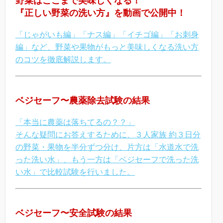
野菜はここまで美味しくなる！
『正しい野菜の洗い方』を動画で公開中！
「じゃがいも編」「ナス編」「イチゴ編」「お刺身
編」など、野菜や果物がもっと美味しくなる洗い方
のコツを徹底解説します。
ベジセーフ〜農薬除去試験の結果
「本当に農薬は落ちてるの？？」
そんな疑問にお答えするために、３人家族 約３日分
の野菜・果物を半分ずつ分け、片方は「水道水で洗
った洗い水」、もう一方は「ベジセーフで洗った洗
い水」で比較試験を行いました。
ベジセーフ〜安全試験の結果