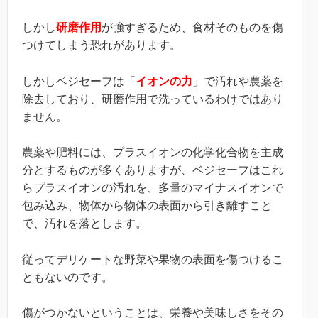
しかし
研磨作用
が強すぎるため、食材そのものを傷
つけてしまう恐れがあります。
しかしベジセーフは「
イオンの力
」で汚れや農薬を
除去しており、研磨作用で洗っているわけではあり
ません。
農薬や肥料には、プラスイオンの化学化合物を主成
分とするものが多くありますが、ベジセーフはこれ
らプラスイオンの汚れを、多量のマイナスイオンで
包み込み、物体から物体の表面から引き離すこと
で、汚れを落とします。
従ってデリケートな野菜や果物の表面を傷つけるこ
ともないのです。
傷がつかないということは、栄養や美味しさをその