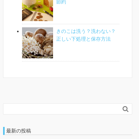
節約
きのこは洗う？洗わない？
正しい下処理と保存方法

最新の投稿