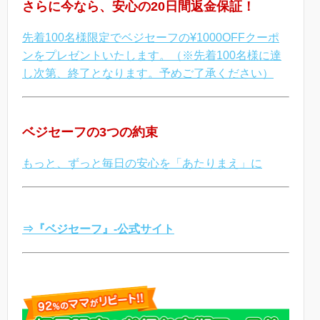
さらに今なら、安心の20日間返金保証！
先着100名様限定でベジセーフの¥1000OFFクーポ
ンをプレゼントいたします。（※先着100名様に達
し次第、終了となります。予めご了承ください）
ベジセーフの3つの約束
もっと、ずっと毎日の安心を「あたりまえ」に
⇒『ベジセーフ』-公式サイト