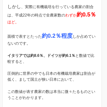
しかし
、実際に有機栽培を行っている農家の割合
約0.5％
は、平成22年の時点で全農家数の
わずか
ほど。
約0.2％程度
面積で表すとたった
しか占めてい
ないのです。
イタリアでは約8.6％、ドイツが約6.1％
と数値で比
較すると、
圧倒的に世界の中でも日本の有機栽培農家は割合が
低く、まして国土が狭い日本において、
この数値が表す農家の数は本当に微々たるものとい
うことがわかります。