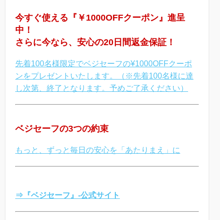
今すぐ使える『￥1000OFFクーポン』進呈
中！
さらに今なら、安心の20日間返金保証！
先着100名様限定でベジセーフの¥1000OFFクーポ
ンをプレゼントいたします。（※先着100名様に達
し次第、終了となります。予めご了承ください）
ベジセーフの3つの約束
もっと、ずっと毎日の安心を「あたりまえ」に
⇒『ベジセーフ』-公式サイト