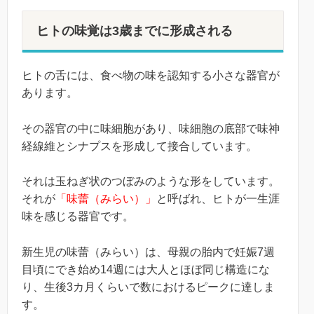
ヒトの味覚は3歳までに形成される
ヒトの舌には、食べ物の味を認知する小さな器官が
あります。
その器官の中に味細胞があり、味細胞の底部で味神
経線維とシナプスを形成して接合しています。
それは玉ねぎ状のつぼみのような形をしています。
それが
「味蕾（みらい）」
と呼ばれ、ヒトが一生涯
味を感じる器官です。
新生児の味蕾（みらい）は、母親の胎内で妊娠7週
目頃にでき始め14週には大人とほぼ同じ構造にな
り、生後3カ月くらいで数におけるピークに達しま
す。