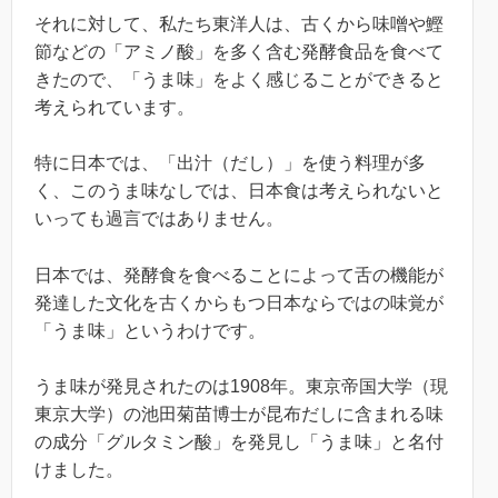
それに対して、私たち東洋人は、古くから味噌や鰹
節などの「アミノ酸」を多く含む発酵食品を食べて
きたので、「うま味」をよく感じることができると
考えられています。
特に日本では、「出汁（だし）」を使う料理が多
く、このうま味なしでは、日本食は考えられないと
いっても過言ではありません。
日本では、発酵食を食べることによって舌の機能が
発達した文化を古くからもつ日本ならではの味覚が
「うま味」というわけです。
うま味が発見されたのは1908年。東京帝国大学（現
東京大学）の池田菊苗博士が昆布だしに含まれる味
の成分「グルタミン酸」を発見し「うま味」と名付
けました。