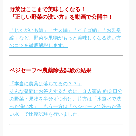
野菜はここまで美味しくなる！
『正しい野菜の洗い方』を動画で公開中！
「じゃがいも編」「ナス編」「イチゴ編」「お刺身
編」など、野菜や果物がもっと美味しくなる洗い方
のコツを徹底解説します。
ベジセーフ〜農薬除去試験の結果
「本当に農薬は落ちてるの？？」
そんな疑問にお答えするために、３人家族 約３日分
の野菜・果物を半分ずつ分け、片方は「水道水で洗
った洗い水」、もう一方は「ベジセーフで洗った洗
い水」で比較試験を行いました。