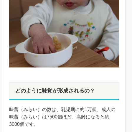
どのように味覚が形成されるの？
味蕾（みらい）の数は、乳児期に約1万個、成人の
味蕾（みらい）は7500個ほど。高齢になると約
3000個です。