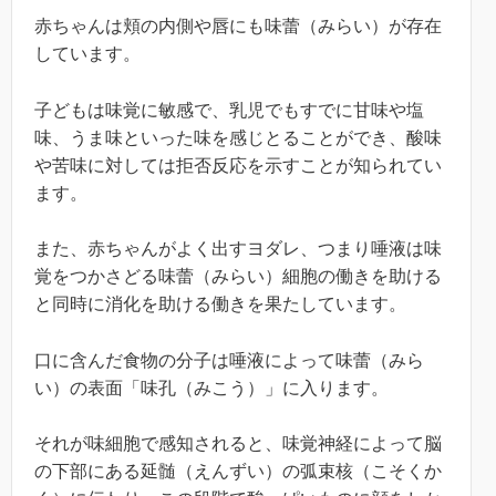
赤ちゃんは頬の内側や唇にも味蕾（みらい）が存在
しています。
子どもは味覚に敏感で、乳児でもすでに甘味や塩
味、うま味といった味を感じとることができ、酸味
や苦味に対しては拒否反応を示すことが知られてい
ます。
また、赤ちゃんがよく出すヨダレ、つまり唾液は味
覚をつかさどる味蕾（みらい）細胞の働きを助ける
と同時に消化を助ける働きを果たしています。
口に含んだ食物の分子は唾液によって味蕾（みら
い）の表面「味孔（みこう）」に入ります。
それが味細胞で感知されると、味覚神経によって脳
の下部にある延髄（えんずい）の弧束核（こそくか