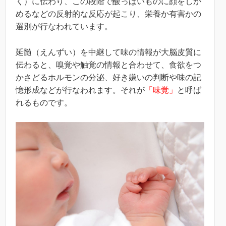
く）に伝わり、この段階で酸っぱいものに顔をしか
めるなどの反射的な反応が起こり、栄養か有害かの
選別が行なわれています。
延髄（えんずい）を中継して味の情報が大脳皮質に
伝わると、嗅覚や触覚の情報と合わせて、食欲をつ
かさどるホルモンの分泌、好き嫌いの判断や味の記
憶形成などが行なわれます。それが
「味覚」
と呼ば
れるものです。