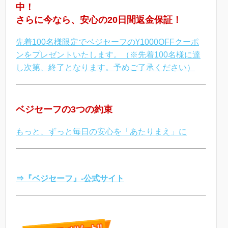
中！
さらに今なら、安心の20日間返金保証！
先着100名様限定でベジセーフの¥1000OFFクーポ
ンをプレゼントいたします。（※先着100名様に達
し次第、終了となります。予めご了承ください）
ベジセーフの3つの約束
もっと、ずっと毎日の安心を「あたりまえ」に
⇒『ベジセーフ』-公式サイト