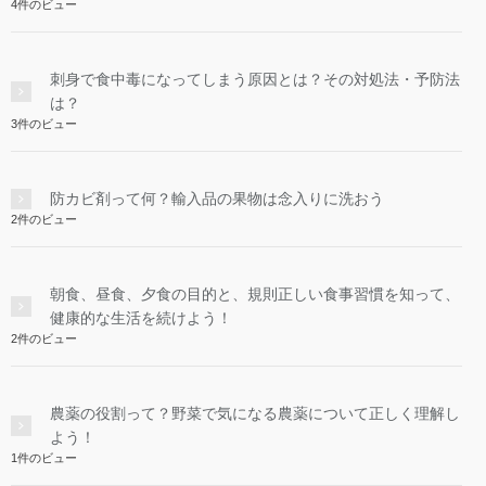
4件のビュー
刺身で食中毒になってしまう原因とは？その対処法・予防法
は？
3件のビュー
防カビ剤って何？輸入品の果物は念入りに洗おう
2件のビュー
朝食、昼食、夕食の目的と、規則正しい食事習慣を知って、
健康的な生活を続けよう！
2件のビュー
農薬の役割って？野菜で気になる農薬について正しく理解し
よう！
1件のビュー