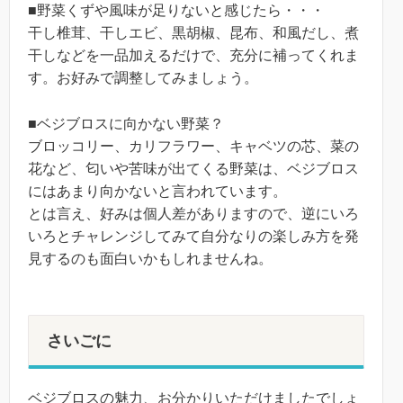
■野菜くずや風味が足りないと感じたら・・・
干し椎茸、干しエビ、黒胡椒、昆布、和風だし、煮
干しなどを一品加えるだけで、充分に補ってくれま
す。お好みで調整してみましょう。
■ベジブロスに向かない野菜？
ブロッコリー、カリフラワー、キャベツの芯、菜の
花など、匂いや苦味が出てくる野菜は、ベジブロス
にはあまり向かないと言われています。
とは言え、好みは個人差がありますので、逆にいろ
いろとチャレンジしてみて自分なりの楽しみ方を発
見するのも面白いかもしれませんね。
さいごに
ベジブロスの魅力、お分かりいただけましたでしょ