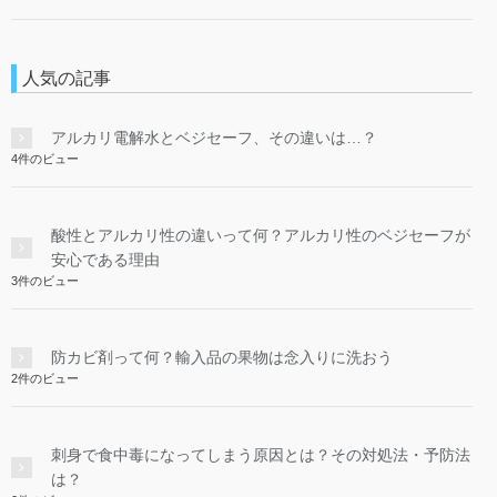
人気の記事
アルカリ電解水とベジセーフ、その違いは…？
4件のビュー
酸性とアルカリ性の違いって何？アルカリ性のベジセーフが
安心である理由
3件のビュー
防カビ剤って何？輸入品の果物は念入りに洗おう
2件のビュー
刺身で食中毒になってしまう原因とは？その対処法・予防法
は？