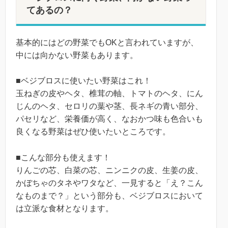
てあるの？
基本的にはどの野菜でもOKと言われていますが、
中には向かない野菜もあります。
■ベジブロスに使いたい野菜はこれ！
玉ねぎの皮やヘタ、椎茸の軸、トマトのヘタ、にん
じんのヘタ、セロリの葉や茎、長ネギの青い部分、
パセリなど、栄養価が高く、なおかつ味も色合いも
良くなる野菜はぜひ使いたいところです。
■こんな部分も使えます！
りんごの芯、白菜の芯、ニンニクの皮、生姜の皮、
かぼちゃのタネやワタなど、一見すると「え？こん
なものまで？」という部分も、ベジブロスにおいて
は立派な食材となります。