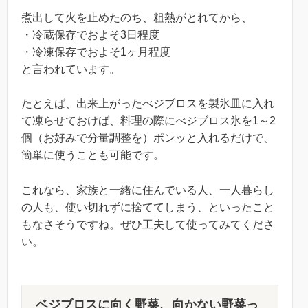
煮出して火を止めたのち、粗熱がとれてから、
・冷蔵保存でおよそ3日程度
・冷凍保存でおよそ1ヶ月程度
と言われています。
たとえば、出来上がったべジブロスを製氷皿に入れ
て凍らせておけば、料理の際にべジブロス氷を1～2
個（お好みで分量調整を）ポンッと入れるだけで、
簡単に使うことも可能です。
これなら、家族と一緒に住んでいる人、一人暮らし
の人も、使い切れずに捨ててしまう、といったこと
もなさそうですね。ぜひ工夫して使ってみてくださ
い。
ベジブロスに向く野菜、向かない野菜っ