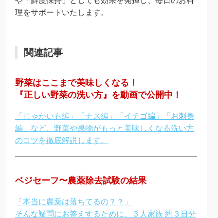
や「鮮度保持」としても効果を発揮し、毎日のお料
理をサポートいたします。
関連記事
野菜はここまで美味しくなる！
『正しい野菜の洗い方』を動画で公開中！
「じゃがいも編」「ナス編」「イチゴ編」「お刺身
編」など、野菜や果物がもっと美味しくなる洗い方
のコツを徹底解説します。
ベジセーフ〜農薬除去試験の結果
「本当に農薬は落ちてるの？？」
そんな疑問にお答えするために、３人家族 約３日分