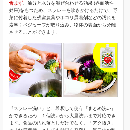
含まず
、油分と水分を混ぜ合わせる効果 (界面活性
効果)をもつため、スプレーを吹きかけるだけで、野
菜に付着した残留農薬やホコリ展着剤などの汚れを
素早くベジセーフが取り込み、物体の表面から分離
させることができます。
『スプレー洗い』と、希釈して使う『まとめ洗い』
ができるため、１個洗いから大量洗いまで対応でき
ます。食品の汚れ落としだけでなく、「アク抜き」