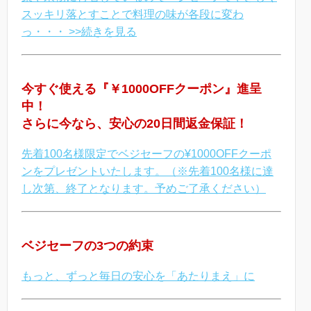
スッキリ落とすことで料理の味が各段に変わ
っ・・・ >>続きを見る
今すぐ使える『￥1000OFFクーポン』進呈
中！
さらに今なら、安心の20日間返金保証！
先着100名様限定でベジセーフの¥1000OFFクーポ
ンをプレゼントいたします。（※先着100名様に達
し次第、終了となります。予めご了承ください）
ベジセーフの3つの約束
もっと、ずっと毎日の安心を「あたりまえ」に