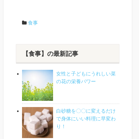
食事
【食事】の最新記事
女性と子どもにうれしい菜
の花の栄養パワー
白砂糖を〇〇に変えるだけ
で身体にいい料理に早変わ
り！