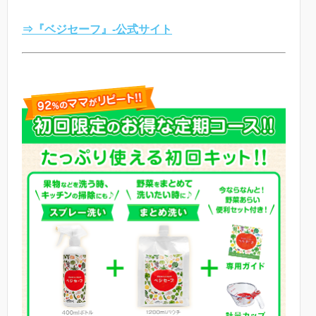
⇒『ベジセーフ』-公式サイト