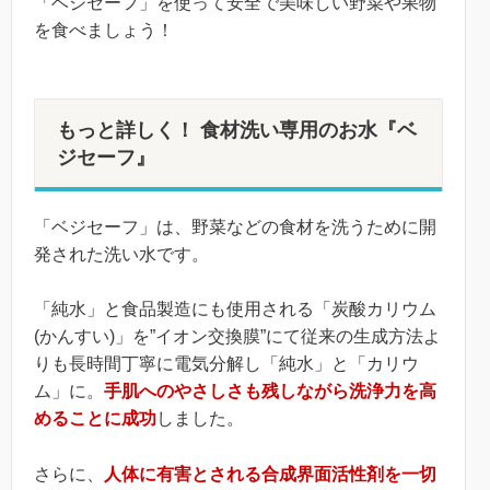
「ベジセーフ」を使って安全で美味しい野菜や果物
を食べましょう！
もっと詳しく！ 食材洗い専用のお水『ベ
ジセーフ』
「ベジセーフ」は、野菜などの食材を洗うために開
発された洗い水です。
「純水」と食品製造にも使用される「炭酸カリウム
(かんすい)」を”イオン交換膜”にて従来の生成方法よ
りも長時間丁寧に電気分解し「純水」と「カリウ
ム」に。
手肌へのやさしさも残しながら洗浄力を高
めることに成功
しました。
さらに、
人体に有害とされる合成界面活性剤を一切