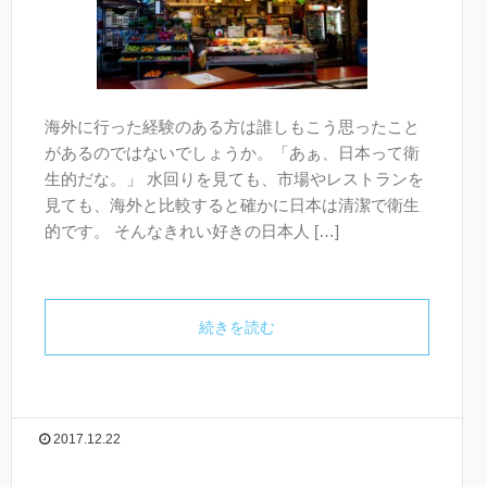
海外に行った経験のある方は誰しもこう思ったこと
があるのではないでしょうか。「あぁ、日本って衛
生的だな。」 水回りを見ても、市場やレストランを
見ても、海外と比較すると確かに日本は清潔で衛生
的です。 そんなきれい好きの日本人 […]
続きを読む
2017.12.22