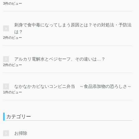
3件のビュー
刺身で食中毒になってしまう原因とは？その対処法・予防法
は？
2件のビュー
アルカリ電解水とベジセーフ、その違いは…？
2件のビュー
なかなかカビないコンビニ弁当 ～食品添加物の恐ろしさ～
1件のビュー
カテゴリー
お掃除