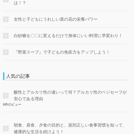
は！？
女性と子どもにうれしい菜の花の栄養パワー
白砂糖を〇〇に変えるだけで身体にいい料理に早変わり！
『野菜スープ』で子どもの免疫力をアップしよう！
人気の記事
酸性とアルカリ性の違いって何？アルカリ性のベジセーフが
安心である理由
6件のビュー
朝食、昼食、夕食の目的と、規則正しい食事習慣を知って、
健康的な生活を続けよう！