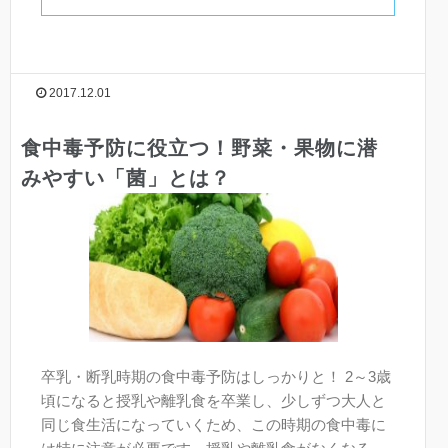
2017.12.01
食中毒予防に役立つ！野菜・果物に潜
みやすい「菌」とは？
卒乳・断乳時期の食中毒予防はしっかりと！ 2～3歳
頃になると授乳や離乳食を卒業し、少しずつ大人と
同じ食生活になっていくため、この時期の食中毒に