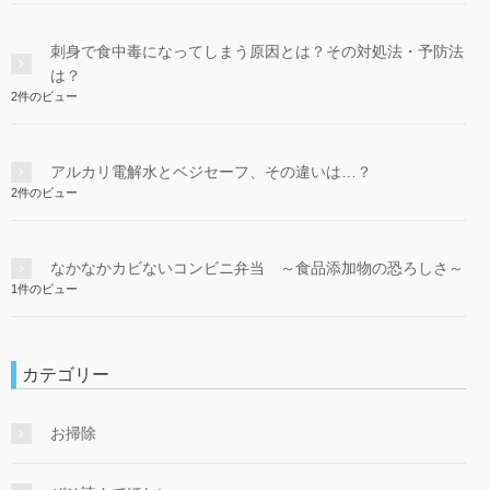
刺身で食中毒になってしまう原因とは？その対処法・予防法
は？
2件のビュー
アルカリ電解水とベジセーフ、その違いは…？
2件のビュー
なかなかカビないコンビニ弁当 ～食品添加物の恐ろしさ～
1件のビュー
カテゴリー
お掃除