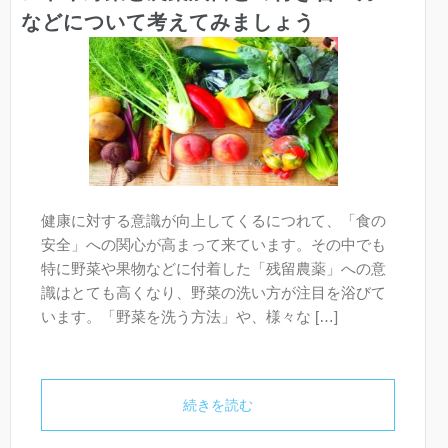
などについて考えてみましょう
健康に対する意識が向上してくるにつれて、「食の
安全」への関心が高まって来ています。その中でも
特に野菜や果物などに付着した「残留農薬」への意
識はとても高くなり、野菜の洗い方が注目を浴びて
います。「野菜を洗う方法」や、様々な […]
続きを読む