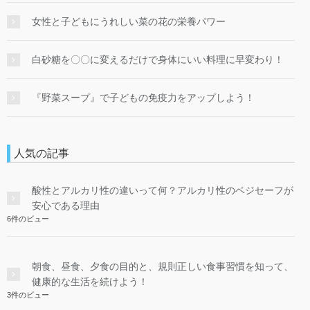
女性と子どもにうれしい菜の花の栄養パワー
白砂糖を〇〇に変えるだけで身体にいい料理に早変わり！
『野菜スープ』で子どもの免疫力をアップしよう！
人気の記事
酸性とアルカリ性の違いって何？アルカリ性のベジセーフが
安心である理由
6件のビュー
朝食、昼食、夕食の目的と、規則正しい食事習慣を知って、
健康的な生活を続けよう！
3件のビュー