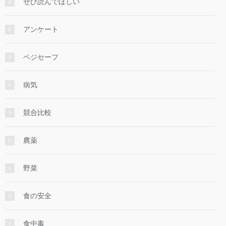
ぜひ読んでほしい
アンケート
ベジセーフ
病気
競合比較
農薬
野菜
食の安全
食中毒