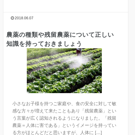
2018.06.07
農薬の種類や残留農薬について正しい
知識を持っておきましょう
小さなお子様を持つご家庭や、食の安全に対して敏
感な方々が増えて来たこともあり「残留農薬」とい
う言葉が広く認知されるようになりました。「残留
農薬＝人体に害である」というイメージを持ってい
る方がほとんどだと思いますが、人体に […]