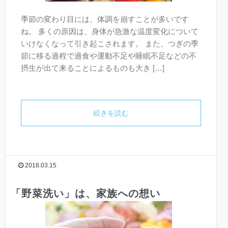
季節の変わり目には、体調を崩すことが多いです
ね。 多くの原因は、身体が急激な温度変化について
いけなくなって引き起こされます。 また、つぎの季
節に移る過程で過食や運動不足や睡眠不足などの不
摂生が出て来ることによるものも大き […]
続きを読む
2018.03.15
「野菜洗い」は、家族への想い