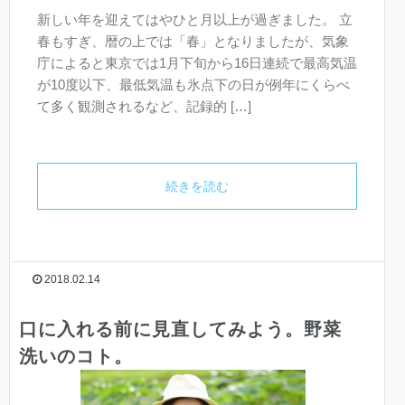
新しい年を迎えてはやひと月以上が過ぎました。 立
春もすぎ、暦の上では「春」となりましたが、気象
庁によると東京では1月下旬から16日連続で最高気温
が10度以下、最低気温も氷点下の日が例年にくらべ
て多く観測されるなど、記録的 […]
続きを読む
2018.02.14
口に入れる前に見直してみよう。野菜
洗いのコト。