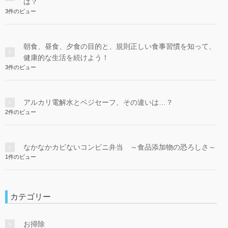
は？
3件のビュー
朝食、昼食、夕食の目的と、規則正しい食事習慣を知って、
健康的な生活を続けよう！
3件のビュー
アルカリ電解水とベジセーフ、その違いは…？
2件のビュー
なかなかカビないコンビニ弁当 ～食品添加物の恐ろしさ～
1件のビュー
カテゴリー
お掃除