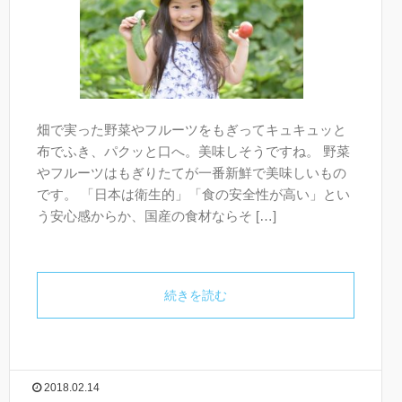
畑で実った野菜やフルーツをもぎってキュキュッと
布でふき、パクッと口へ。美味しそうですね。 野菜
やフルーツはもぎりたてが一番新鮮で美味しいもの
です。 「日本は衛生的」「食の安全性が高い」とい
う安心感からか、国産の食材ならそ […]
続きを読む
2018.02.14