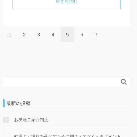
続きを読む
1
2
3
4
5
6
7

最新の投稿
お友達ご紹介制度
効率よく汚れを落とすために押さえておくべきポイント